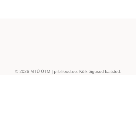
© 2026 MTÜ ÜTM | piiblilood.ee. Kõik õigused kaitstud.