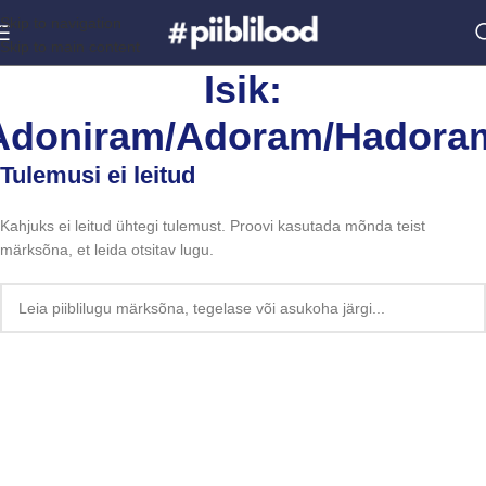
Skip to navigation
Skip to main content
Isik:
Adoniram/Adoram/Hadora
Tulemusi ei leitud
Kahjuks ei leitud ühtegi tulemust. Proovi kasutada mõnda teist
märksõna, et leida otsitav lugu.