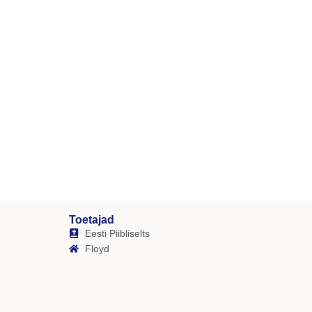
Toetajad
Eesti Piibliselts
Floyd