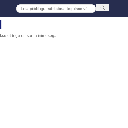
l
akse et tegu on sama inimesega.