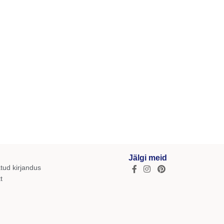
Jälgi meid
tud kirjandus
t