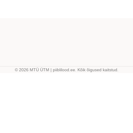
© 2026 MTÜ ÜTM | piiblilood.ee. Kõik õigused kaitstud.