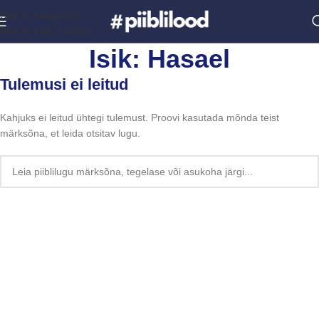
Skip to navigation
Skip to main content
Isik: Hasael
Tulemusi ei leitud
Kahjuks ei leitud ühtegi tulemust. Proovi kasutada mõnda teist
märksõna, et leida otsitav lugu.