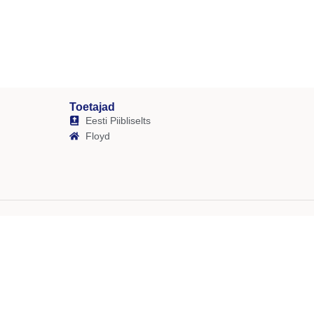
Toetajad
Eesti Piibliselts
Floyd