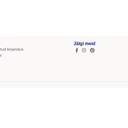
Jälgi meid
tud kirjandus
t