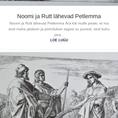
Noomi ja Rutt lähevad Petlemma
Noomi ja Rutt lähevad Petlemma Ära käi mulle peale, et ma
sind maha jätaksin ja pöörduksin tagasi su juurest, sest kuhu
sina...
LOE LUGU