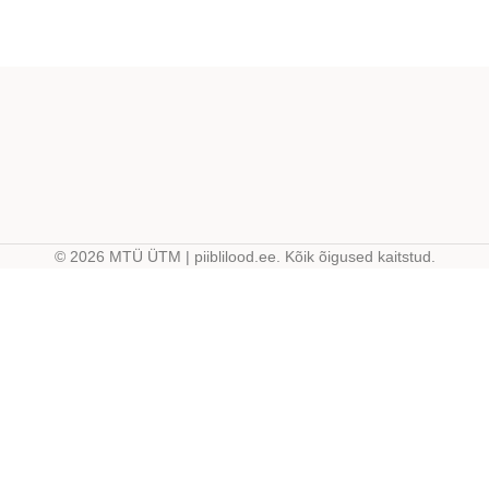
© 2026 MTÜ ÜTM | piiblilood.ee. Kõik õigused kaitstud.