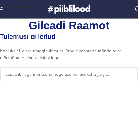
Skip to navigation
Skip to main content
Gileadi Raamot
Tulemusi ei leitud
Kahjuks ei leitud ühtegi tulemust. Proovi kasutada mõnda teist
märksõna, et leida otsitav lugu.